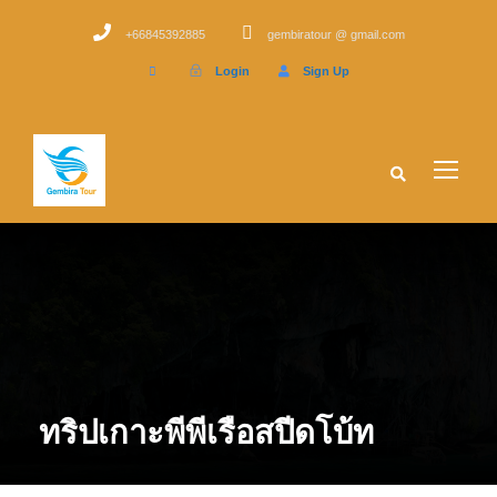
+66845392885
gembiratour @ gmail.com
Login
Sign Up
ทริปเกาะพีพีเรือสปีดโบ้ท