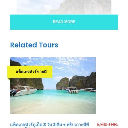
READ MORE
Related Tours
อ่าวต้นไทร เกาะพีพีดอน
แพ็คเกจทัวร์ขายดี
แพ็คเกจทัวร์ภูเก็ต 3 วัน 2 คืน + ทริปเกาะพีพี
5,900 THB.