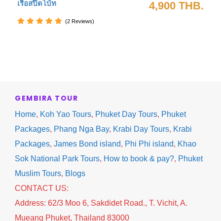
เรือสปีดโบ้ท
4,900 THB.
อ่าวปีเละ เกาะพีพีเล
(2 Reviews)
GEMBIRA TOUR
Home
,
Koh Yao Tours
,
Phuket Day Tours
,
Phuket
Packages
,
Phang Nga Bay
,
Krabi Day Tours
,
Krabi
Packages
,
James Bond island
,
Phi Phi island
,
Khao
Sok National Park Tours
,
How to book & pay?
,
Phuket
ทริปเกาะพีพี
Muslim Tours
,
Blogs
07.30-08.00 น. รอรถที่ Lobby ของโรงแรม
CONTACT US:
เพื่อเตรียมตัวออกเดินทางไปยังเกาะพีพีพร้อมกับ
Address: 62/3 Moo 6, Sakdidet Road., T. Vichit, A.
นักท่องเที่ยวท่านอื่นๆ
Mueang Phuket, Thailand 83000