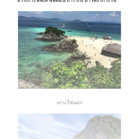
ทัวร์เกาะพีพีเล พีพีดอน ถ้ำไวกิ้ง อ่าวลิง เกาะไข่
เกาะไข่นอก